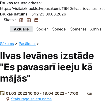
Drukas resursa adrese:
https://visitaizkraukle.lv/pasakumi/11660/ilvas_ievanes_iz
Drukas datums:
15:12:23 09.08.2026
Skats :
Aktuālie
Šodien
Šonedēļ
Šomēnes
Arhīvs
Sākums
>
Pasākumi
>
Ilvas Ievānes izstāde
"Es pavasarī ieeju kā
mājās"
01.03.2022 10:00 - 18.04.2022 - 17:00
kur :
Staburaga saieta nams