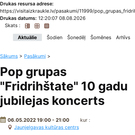
Drukas resursa adrese:
https://visitaizkraukle.lv/pasakumi/11999/pop_grupas_fridr
Drukas datums:
12:20:07 08.08.2026
Skats :
Aktuālie
Šodien
Šonedēļ
Šomēnes
Arhīvs
Sākums
>
Pasākumi
>
Pop grupas
"Fridrihštate" 10 gadu
jubilejas koncerts
06.05.2022 19:00 - 21:00
kur :
Jaunjelgavas kultūras centrs