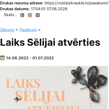
Drukas resursa adrese:
https://visitaizkraukle.lv/pasakumi/
Drukas datums:
17:54:01 07.08.2026
Skats :
Sākums
>
Pasākumi
>
Laiks Sēlijai atvērties
14.06.2022 - 01.07.2022