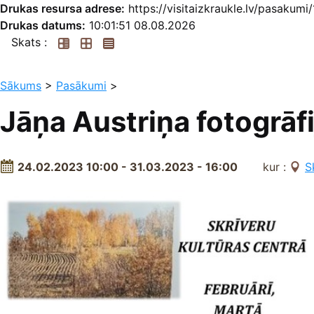
Drukas resursa adrese:
https://visitaizkraukle.lv/pasakumi
Drukas datums:
10:01:51 08.08.2026
Skats :
Sākums
>
Pasākumi
>
Jāņa Austriņa fotogrā
24.02.2023 10:00 - 31.03.2023 - 16:00
kur :
S