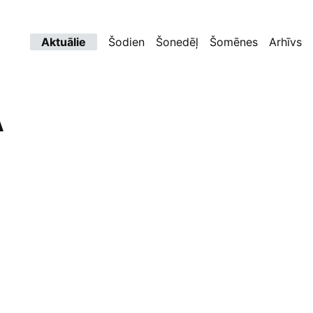
Aktuālie
Šodien
Šonedēļ
Šomēnes
Arhīvs
A