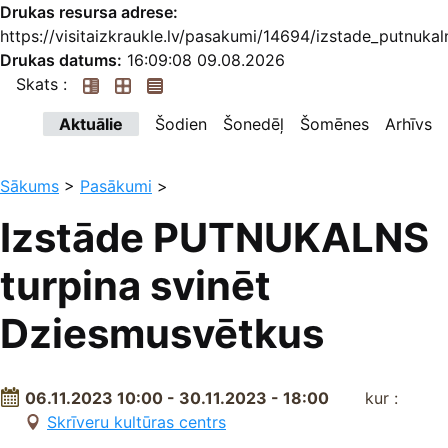
Drukas resursa adrese:
https://visitaizkraukle.lv/pasakumi/14694/izstade_putnuka
Drukas datums:
16:09:08 09.08.2026
Skats :
Aktuālie
Šodien
Šonedēļ
Šomēnes
Arhīvs
Sākums
>
Pasākumi
>
Izstāde PUTNUKALNS
turpina svinēt
Dziesmusvētkus
06.11.2023 10:00 - 30.11.2023 - 18:00
kur :
Skrīveru kultūras centrs