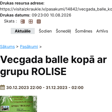
Drukas resursa adrese:
https://visitaizkraukle.lv/pasakumi/14842/vecgada_balle_k
Drukas datums:
09:23:00 10.08.2026
Skats :
Aktuālie
Šodien
Šonedēļ
Šomēnes
Arhīvs
Sākums
>
Pasākumi
>
Vecgada balle kopā ar
grupu ROLISE
30.12.2023 22:00 - 31.12.2023 - 02:00