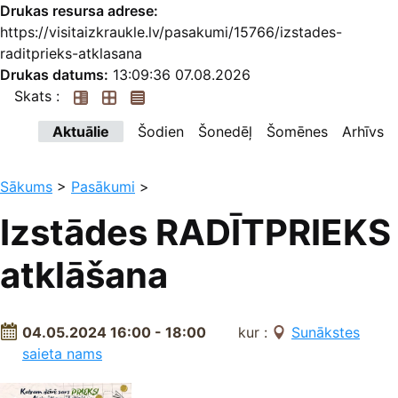
Drukas resursa adrese:
https://visitaizkraukle.lv/pasakumi/15766/izstades-
raditprieks-atklasana
Drukas datums:
13:09:36 07.08.2026
Skats :
Aktuālie
Šodien
Šonedēļ
Šomēnes
Arhīvs
Sākums
>
Pasākumi
>
Izstādes RADĪTPRIEKS
atklāšana
04.05.2024 16:00 - 18:00
kur :
Sunākstes
saieta nams