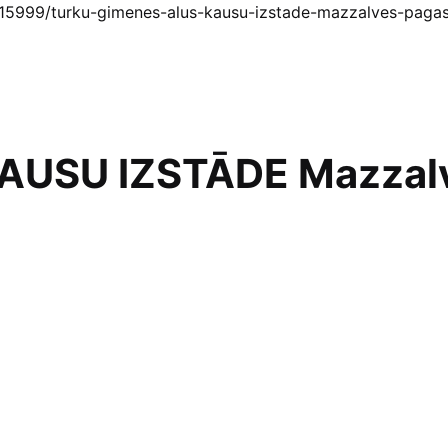
i/15999/turku-gimenes-alus-kausu-izstade-mazzalves-pagas
AUSU IZSTĀDE Mazzalve