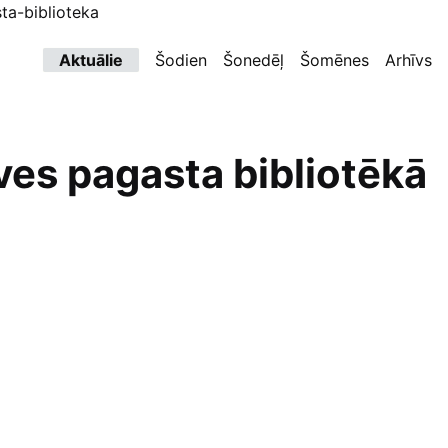
ta-biblioteka
Aktuālie
Šodien
Šonedēļ
Šomēnes
Arhīvs
s pagasta bibliotēkā