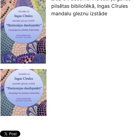
pilsētas bibliotēkā, Ingas Cīrules
mandalu gleznu izstāde