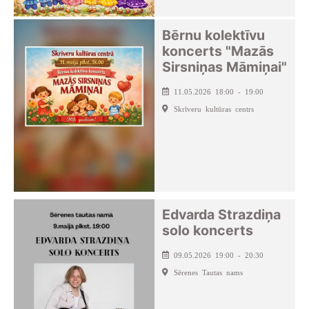
Bērnu kolektīvu
koncerts "Mazās
Sirsniņas Māmiņai"
11.05.2026 18:00 - 19:00
Skrīveru kultūras centrs
Edvarda Strazdiņa
solo koncerts
09.05.2026 19:00 - 20:30
Sērenes Tautas nams