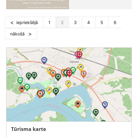
iepriekšējā
1
2
3
4
5
6
nākošā
Tūrisma karte