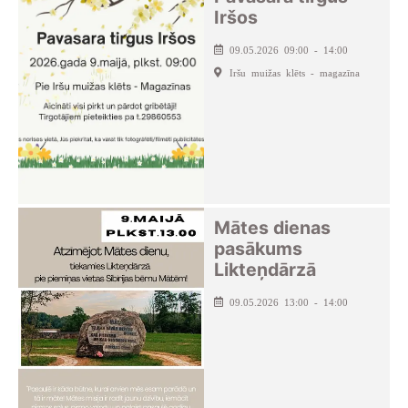
Iršos
09.05.2026 09:00 - 14:00
Iršu muižas klēts - magazīna
Mātes dienas
pasākums
Likteņdārzā
09.05.2026 13:00 - 14:00