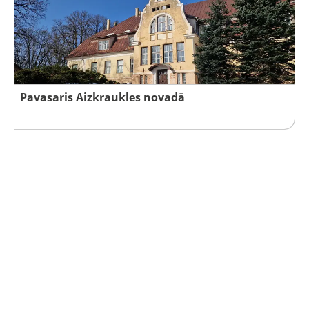
Pavasaris Aizkraukles novadā