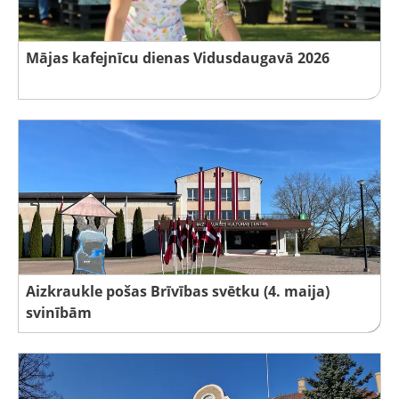
Mājas kafejnīcu dienas Vidusdaugavā 2026
Aizkraukle pošas Brīvības svētku (4. maija)
svinībām