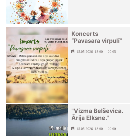
Koncerts
“Pavasara virpulī”
15.05.2026 18:00 - 20:05
"Vizma Belševica.
Ārija Elksne."
15.05.2026 18:00 - 20:00