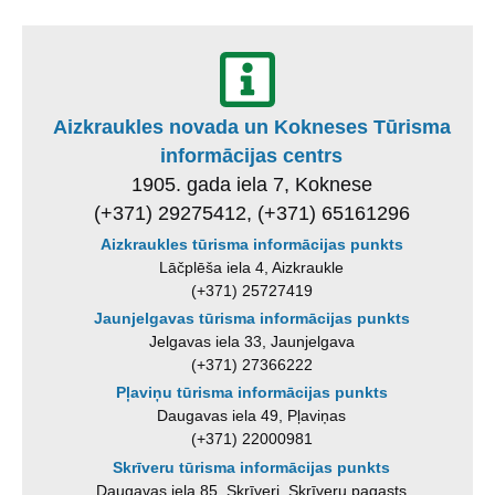
Aizkraukles novada un Kokneses Tūrisma
informācijas centrs
1905. gada iela 7, Koknese
(+371) 29275412, (+371) 65161296
Aizkraukles tūrisma informācijas punkts
Lāčplēša iela 4, Aizkraukle
(+371) 25727419
Jaunjelgavas tūrisma informācijas punkts
Jelgavas iela 33, Jaunjelgava
(+371) 27366222
Pļaviņu tūrisma informācijas punkts
Daugavas iela 49, Pļaviņas
(+371) 22000981
Skrīveru tūrisma informācijas punkts
Daugavas iela 85, Skrīveri, Skrīveru pagasts