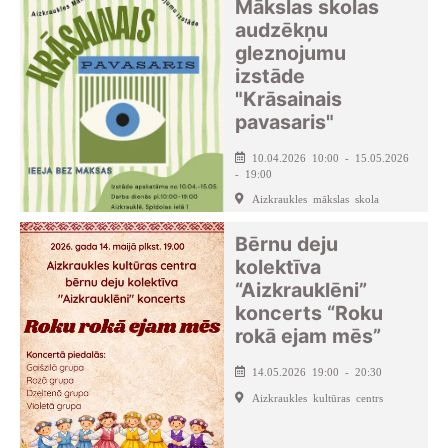
Mākslas skolas
audzēkņu
gleznojumu
izstāde
"Krāsainais
pavasaris"
10.04.2026 10:00 - 15.05.2026
- 19:00
Aizkraukles mākslas skola
Bērnu deju
kolektīva
“Aizkrauklēni”
koncerts “Roku
rokā ejam mēs”
14.05.2026 19:00 - 20:30
Aizkraukles kultūras centrs