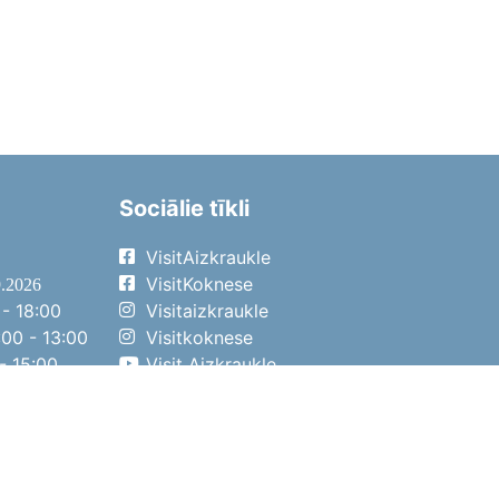
Sociālie tīkli
VisitAizkraukle
VisitKoknese
9.2026
- 18:00
Visitaizkraukle
00 - 13:00
Visitkoknese
- 15:00
Visit Aizkraukle
- 14:00
Visit Aizkraukle
4.2026
- 17:00
00 - 13:00
- 14:00