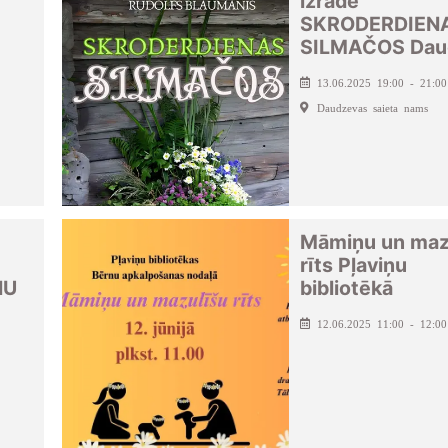
izrāde
SKRODERDIEN
SILMAČOS Dau
13.06.2025 19:00 - 21:00
Daudzevas saieta nams
Māmiņu un maz
rīts Pļaviņu
ŅU
bibliotēkā
12.06.2025 11:00 - 12:00