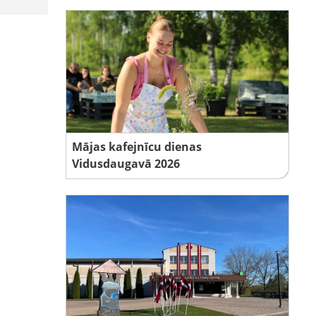
Mājas kafejnīcu dienas
Vidusdaugavā 2026