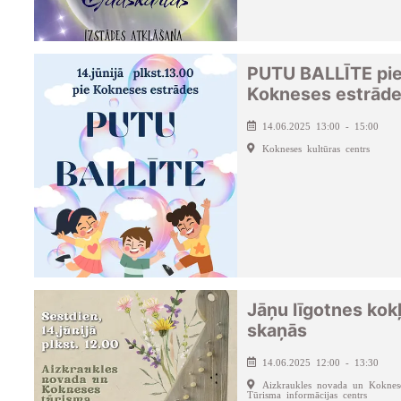
PUTU BALLĪTE pi
Kokneses estrād
14.06.2025 13:00 - 15:00
Kokneses kultūras centrs
Jāņu līgotnes kok
skaņās
14.06.2025 12:00 - 13:30
Aizkraukles novada un Koknes
Tūrisma informācijas centrs