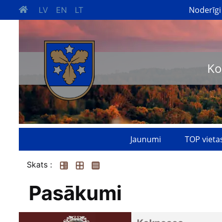
Noderīgi
LV
EN
LT
Ko
Jaunumi
TOP vieta
Skats :
Pasākumi