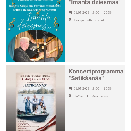
"Imanta dziesmas"
01.05.2026 19:00 - 20:30
Pļaviņu kultūras centrs
Koncertprogramma
"Satikšanās"
01.05.2026 18:00 - 19:30
Skrīveru kultūras centrs