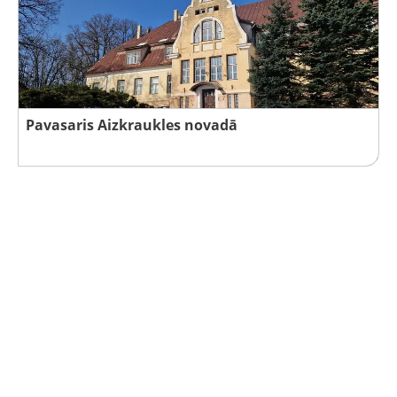
Pavasaris Aizkraukles novadā