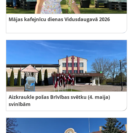
Mājas kafejnīcu dienas Vidusdaugavā 2026
Aizkraukle pošas Brīvības svētku (4. maija)
svinībām