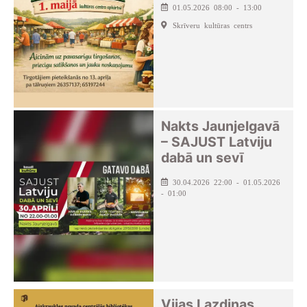
01.05.2026 08:00 - 13:00
Skrīveru kultūras centrs
Nakts Jaunjelgavā
– SAJUST Latviju
dabā un sevī
30.04.2026 22:00 - 01.05.2026
- 01:00
Vijas Lazdiņas