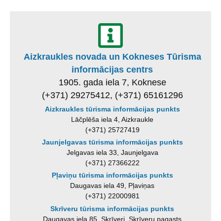
Aizkraukles novada un Kokneses Tūrisma
informācijas centrs
1905. gada iela 7, Koknese
(+371) 29275412, (+371) 65161296
Aizkraukles tūrisma informācijas punkts
Lāčplēša iela 4, Aizkraukle
(+371) 25727419
Jaunjelgavas tūrisma informācijas punkts
Jelgavas iela 33, Jaunjelgava
(+371) 27366222
Pļaviņu tūrisma informācijas punkts
Daugavas iela 49, Pļaviņas
(+371) 22000981
Skrīveru tūrisma informācijas punkts
Daugavas iela 85, Skrīveri, Skrīveru pagasts