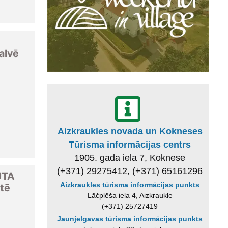
alvē
Aizkraukles novada un Kokneses
Tūrisma informācijas centrs
1905. gada iela 7, Koknese
(+371) 29275412, (+371) 65161296
UTA
Aizkraukles tūrisma informācijas punkts
tē
Lāčplēša iela 4, Aizkraukle
(+371) 25727419
Jaunjelgavas tūrisma informācijas punkts