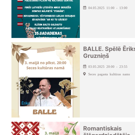
04.05.2025 11:00 - 13:00
BALLE. Spēlē Ērik
Gruzniņš
03.05.2025 20:00 - 23:55
Seces pagasta kultūras nams
Romantiskais