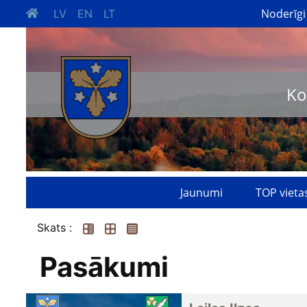
Noderīgi
LV
EN
LT
Ko
Jaunumi
TOP vieta
Skats :
Pasākumi