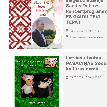
šlāgerdziedātājs
Sandis Dubovs
koncertprogram
ES GAIDU TEVI
TEPAT
03.05.2025 18:00 - 20:00
Seces pagasta kultūras nams
Latviešu tautas
PASACIŅAS Sece
kultūras namā
03.05.2025 15:00 - 16:00