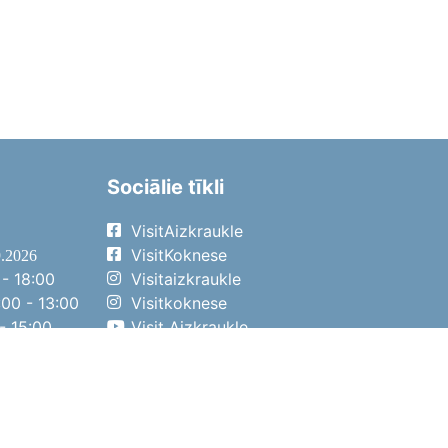
Sociālie tīkli
VisitAizkraukle
VisitKoknese
9.2026
- 18:00
Visitaizkraukle
00 - 13:00
Visitkoknese
- 15:00
Visit Aizkraukle
- 14:00
Visit Aizkraukle
4.2026
- 17:00
00 - 13:00
- 14:00