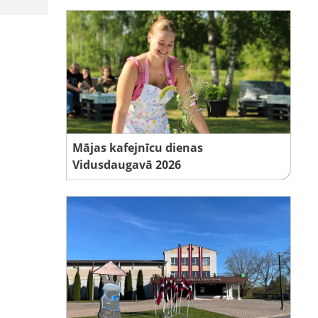
Mājas kafejnīcu dienas
Vidusdaugavā 2026