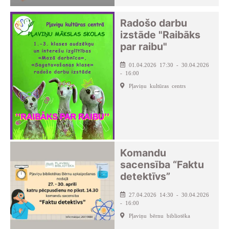
Radošo darbu
izstāde "Raibāks
par raibu"
01.04.2026 17:30 - 30.04.2026
- 16:00
Pļaviņu kultūras centrs
Komandu
sacensība “Faktu
detektīvs”
27.04.2026 14:30 - 30.04.2026
- 16:00
Pļaviņu bērnu bibliotēka