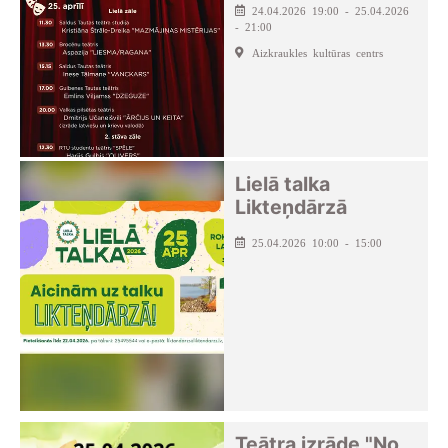
24.04.2026 19:00 - 25.04.2026
- 21:00
Aizkraukles kultūras centrs
Lielā talka
Likteņdārzā
25.04.2026 10:00 - 15:00
Teātra izrāde "No