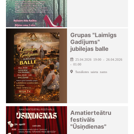
Grupas "Laimīgs
Gadījums"
jubilejas balle
25.04.2026 19:00 - 26.04.2026
- 01:00
Sunākstes saieta nams
Amatierteātru
festivāls
"Ūsiņdienas"