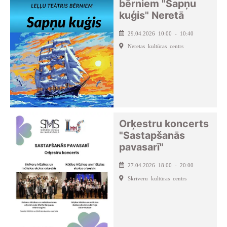
bērniem "Sapņu
kuģis" Neretā
29.04.2026 10:00 - 10:40
Neretas kultūras centrs
Orķestru koncerts
"Sastapšanās
pavasarī"
27.04.2026 18:00 - 20:00
Skrīveru kultūras centrs