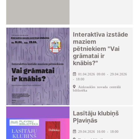
Interaktīva izstāde
maziem
pētniekiem "Vai
grāmatai ir
knābis?"
01.04.2026 09:00 - 29.04.2026
- 18:00
Aizkraukles novada centrālā
bibliotēka
Lasītāju klubiņš
Pļaviņās
29.04.2026 16:00 - 18:00