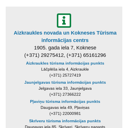
Aizkraukles novada un Kokneses Tūrisma
informācijas centrs
1905. gada iela 7, Koknese
(+371) 29275412, (+371) 65161296
Aizkraukles tūrisma informācijas punkts
Lāčplēša iela 4, Aizkraukle
(+371) 25727419
Jaunjelgavas tūrisma informācijas punkts
Jelgavas iela 33, Jaunjelgava
(+371) 27366222
Pļaviņu tūrisma informācijas punkts
Daugavas iela 49, Pļaviņas
(+371) 22000981
Skrīveru tūrisma informācijas punkts
Daugavas iela 85, Skrīveri, Skrīveru pagasts