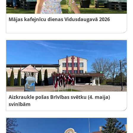
Mājas kafejnīcu dienas Vidusdaugavā 2026
Aizkraukle pošas Brīvības svētku (4. maija)
svinībām