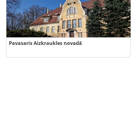
Pavasaris Aizkraukles novadā