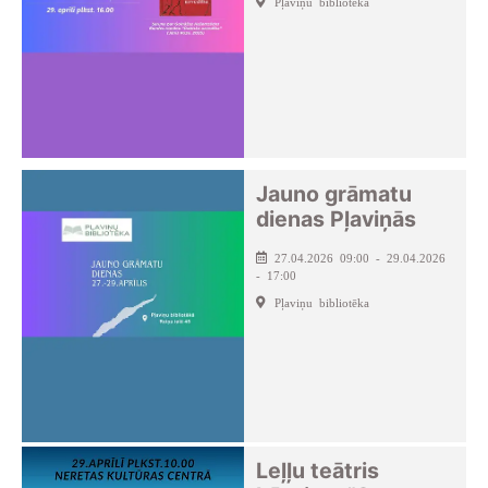
Pļaviņu bibliotēka
Jauno grāmatu
dienas Pļaviņās
27.04.2026 09:00 - 29.04.2026
- 17:00
Pļaviņu bibliotēka
Leļļu teātris