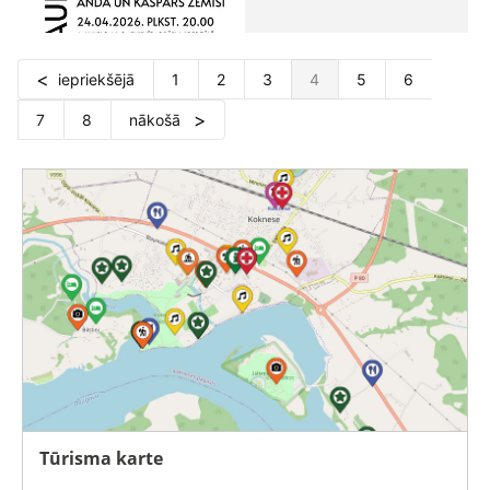
iepriekšējā
1
2
3
4
5
6
7
8
nākošā
Tūrisma karte