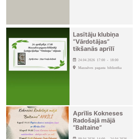
Lasītāju klubiņa
“Vārdotājas”
tikšanās aprīlī
24.04.2026 17:00 - 18:00
Mazzalves pagasta bibliotēka
Aprīlis Kokneses
Radošajā mājā
“Baltaine”
09.04.2026 14:00 - 24.04.2026