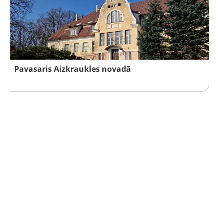
Pavasaris Aizkraukles novadā