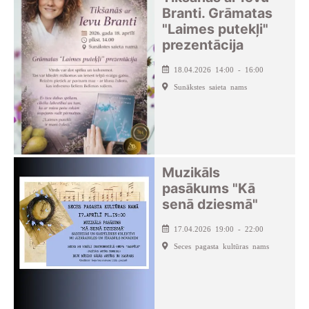
Branti. Grāmatas
"Laimes putekļi"
prezentācija
18.04.2026 14:00 - 16:00
Sunākstes saieta nams
Muzikāls
pasākums "Kā
senā dziesmā"
17.04.2026 19:00 - 22:00
Seces pagasta kultūras nams