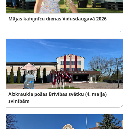
Mājas kafejnīcu dienas Vidusdaugavā 2026
Aizkraukle pošas Brīvības svētku (4. maija)
svinībām