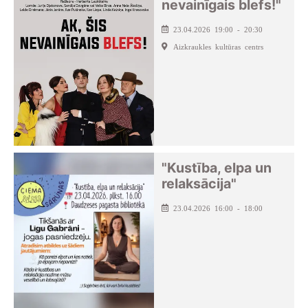
nevainīgais blefs!"
23.04.2026 19:00 - 20:30
Aizkraukles kultūras centrs
"Kustība, elpa un
relaksācija"
23.04.2026 16:00 - 18:00