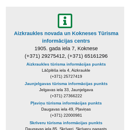
Aizkraukles novada un Kokneses Tūrisma
informācijas centrs
1905. gada iela 7, Koknese
(+371) 29275412, (+371) 65161296
Aizkraukles tūrisma informācijas punkts
Lāčplēša iela 4, Aizkraukle
(+371) 25727419
Jaunjelgavas tūrisma informācijas punkts
Jelgavas iela 33, Jaunjelgava
(+371) 27366222
Pļaviņu tūrisma informācijas punkts
Daugavas iela 49, Pļaviņas
(+371) 22000981
Skrīveru tūrisma informācijas punkts
Daugavas iela 85, Skrīveri, Skrīveru pagasts