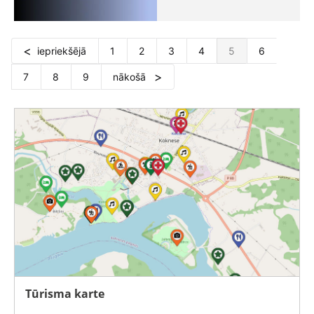
iepriekšējā
1
2
3
4
5
6
7
8
9
nākošā
Tūrisma karte