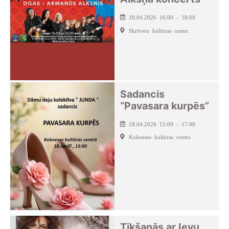
18.04.2026 16:00 - 18:00
Skrīveru kultūras centrs
Sadancis
“Pavasara kurpēs”
18.04.2026 15:00 - 17:00
Kokneses kultūras centrs
Tikšanās ar Ievu