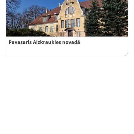
Pavasaris Aizkraukles novadā