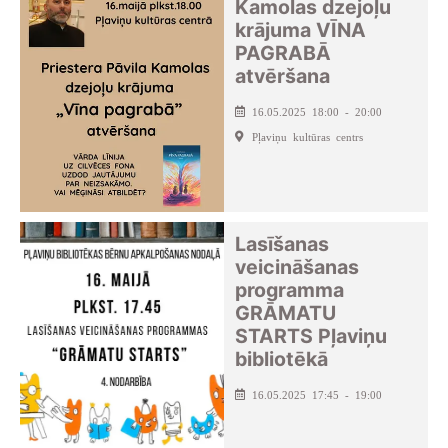
Kamolas dzejoļu
krājuma VĪNA
PAGRABĀ
atvēršana
16.05.2025 18:00 - 20:00
Pļaviņu kultūras centrs
Lasīšanas
veicināšanas
programma
GRĀMATU
STARTS Pļaviņu
bibliotēkā
16.05.2025 17:45 - 19:00