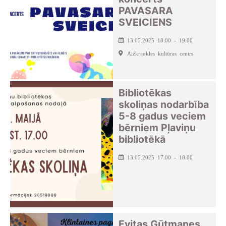
PAVASARA
SVEICIENS
13.05.2025 18:00 - 19:00
Aizkraukles kultūras centrs
Bibliotēkas
skoliņas nodarbība
5-8 gadus veciem
bērniem Pļaviņu
bibliotēkā
13.05.2025 17:00 - 18:00
Evitas Gūtmanes