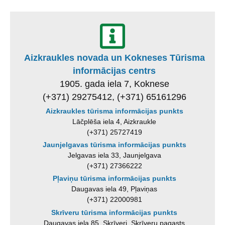
Aizkraukles novada un Kokneses Tūrisma
informācijas centrs
1905. gada iela 7, Koknese
(+371) 29275412, (+371) 65161296
Aizkraukles tūrisma informācijas punkts
Lāčplēša iela 4, Aizkraukle
(+371) 25727419
Jaunjelgavas tūrisma informācijas punkts
Jelgavas iela 33, Jaunjelgava
(+371) 27366222
Pļaviņu tūrisma informācijas punkts
Daugavas iela 49, Pļaviņas
(+371) 22000981
Skrīveru tūrisma informācijas punkts
Daugavas iela 85, Skrīveri, Skrīveru pagasts