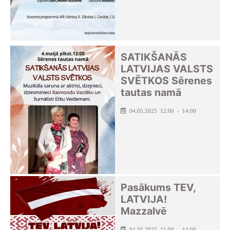
SATIKŠANĀS
LATVIJAS VALSTS
SVĒTKOS Sērenes
tautas namā
04.05.2025 12:00 - 14:00
Pasākums TEV,
LATVIJA!
Mazzalvē
04.05.2025 11:00 - 14:00