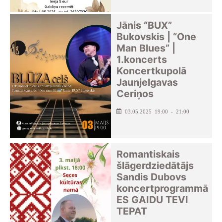
Jānis “BUX”
Bukovskis | “One
Man Blues” |
1.koncerts
Koncertkupolā
Jaunjelgavas
Ceriņos
03.05.2025 19:00 - 21:00
Romantiskais
šlāgerdziedātājs
Sandis Dubovs
koncertprogrammā
ES GAIDU TEVI
TEPAT