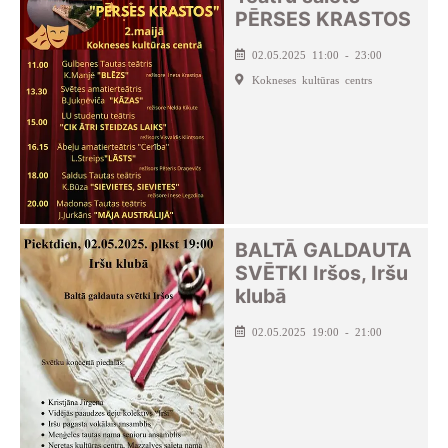
PĒRSES KRASTOS
02.05.2025 11:00 - 23:00
Kokneses kultūras centrs
BALTĀ GALDAUTA
SVĒTKI Iršos, Iršu
klubā
02.05.2025 19:00 - 21:00