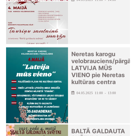
Neretas karogu
velobrauciens/pārgāji
LATVIJA MŪS
VIENO pie Neretas
kultūras centra
04.05.2025 11:00 - 13:00
BALTĀ GALDAUTA