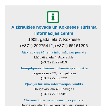
Aizkraukles novada un Kokneses Tūrisma
informācijas centrs
1905. gada iela 7, Koknese
(+371) 29275412, (+371) 65161296
Aizkraukles tūrisma informācijas punkts
Lāčplēša iela 4, Aizkraukle
(+371) 25727419
Jaunjelgavas tūrisma informācijas punkts
Jelgavas iela 33, Jaunjelgava
(+371) 27366222
Pļaviņu tūrisma informācijas punkts
Daugavas iela 49, Pļaviņas
(+371) 22000981
Skrīveru tūrisma informācijas punkts
Daugavas iela 85, Skrīveri, Skrīveru pagasts