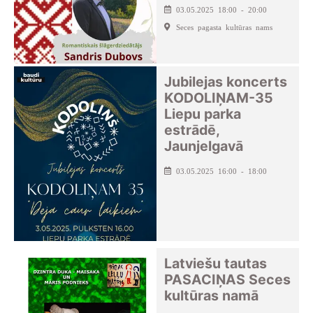
03.05.2025 18:00 - 20:00
Seces pagasta kultūras nams
Jubilejas koncerts
KODOLIŅAM-35
Liepu parka
estrādē,
Jaunjelgavā
03.05.2025 16:00 - 18:00
Latviešu tautas
PASACIŅAS Seces
kultūras namā