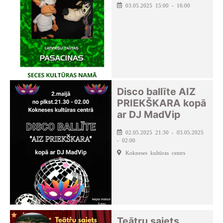
03.05.2025 15:00 - 16:00
Disco ballīte AIZ
PRIEKŠKARA kopā
ar DJ MadVip
02.05.2025 21:30 - 03.05.2025
- 02:00
Kokneses kultūras centrs
Teātru saiets