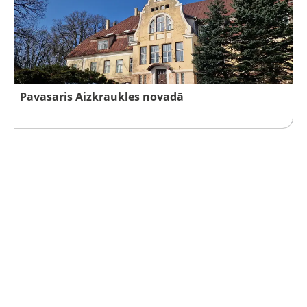
Pavasaris Aizkraukles novadā