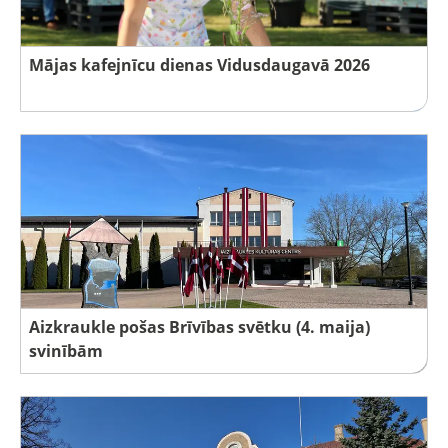
Mājas kafejnīcu dienas Vidusdaugavā 2026
Aizkraukle pošas Brīvības svētku (4. maija)
svinībām