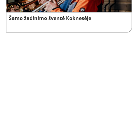
Šamo žadinimo šventė Koknesėje