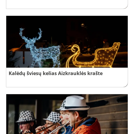
Kalėdų šviesų kelias Aizkrauklės krašte