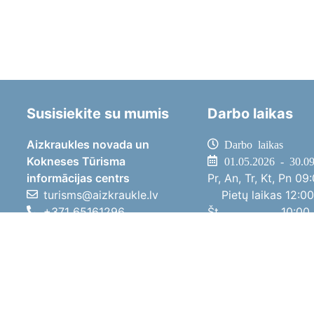
Susisiekite su mumis
Darbo laikas
Aizkraukles novada un
Darbo laikas
Kokneses Tūrisma
01.05.2026 - 30.0
informācijas centrs
Pr, An, Tr, Kt, Pn
09:
turisms@aizkraukle.lv
Pietų laikas
12:00
+371 65161296
Št
10:00 
+371 29275412
Sk
11:00 
1905.gada iela 7, Koknese,
01.10.2025 - 30.0
Aizkraukles novads, LV-5113
Pr, An, Tr, Kt, Pn
08:
Pietų laikas
12:00
Št
10:00 
Sk
Poilsi