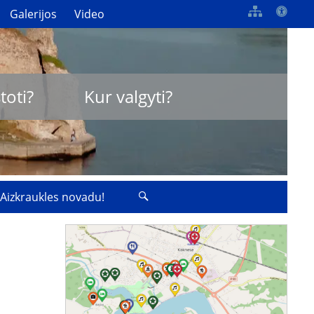
Galerijos
Video
toti?
Kur valgyti?
 Aizkraukles novadu!