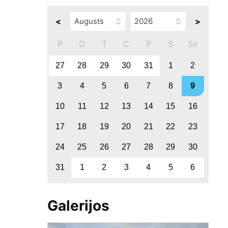
<
>
P
O
T
C
P
S
Sv
27
28
29
30
31
1
2
3
4
5
6
7
8
9
10
11
12
13
14
15
16
17
18
19
20
21
22
23
24
25
26
27
28
29
30
31
1
2
3
4
5
6
Galerijos