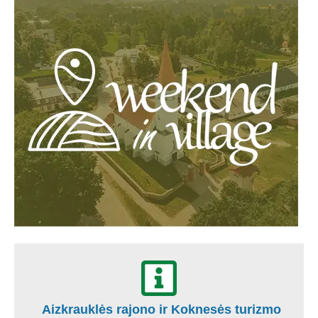
Aizkrauklės rajono ir Koknesės turizmo