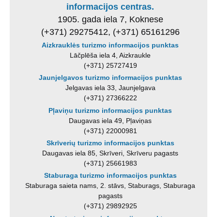
informacijos centras.
1905. gada iela 7, Koknese
(+371) 29275412, (+371) 65161296
Aizkrauklės turizmo informacijos punktas
Lāčplēša iela 4, Aizkraukle
(+371) 25727419
Jaunjelgavos turizmo informacijos punktas
Jelgavas iela 33, Jaunjelgava
(+371) 27366222
Pļaviņu turizmo informacijos punktas
Daugavas iela 49, Pļaviņas
(+371) 22000981
Skrīverių turizmo informacijos punktas
Daugavas iela 85, Skrīveri, Skrīveru pagasts
(+371) 25661983
Staburaga turizmo informacijos punktas
Staburaga saieta nams, 2. stāvs, Staburags, Staburaga
pagasts
(+371) 29892925