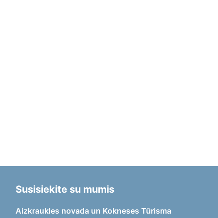
Susisiekite su mumis
Aizkraukles novada un Kokneses Tūrisma