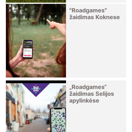
"Roadgames"
žaidimas Koknese
„Roadgames“
žaidimas Selijos
apylinkėse