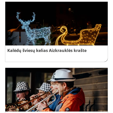
Kalėdų šviesų kelias Aizkrauklės krašte