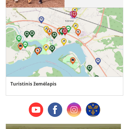
Turistinis žemėlapis