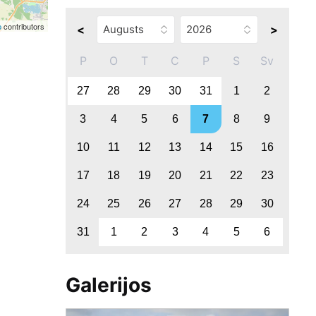
p
contributors
<
>
P
O
T
C
P
S
Sv
27
28
29
30
31
1
2
3
4
5
6
7
8
9
10
11
12
13
14
15
16
17
18
19
20
21
22
23
24
25
26
27
28
29
30
31
1
2
3
4
5
6
Galerijos