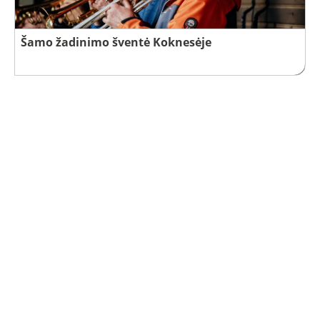
Šamo žadinimo šventė Koknesėje