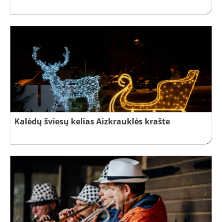
Kalėdų šviesų kelias Aizkrauklės krašte