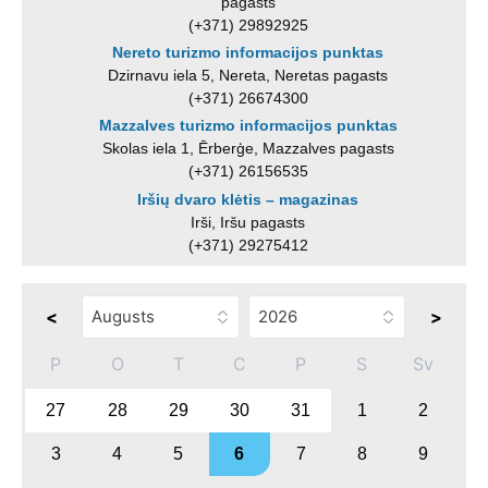
pagasts
(+371) 29892925
Nereto turizmo informacijos punktas
Dzirnavu iela 5, Nereta, Neretas pagasts
(+371) 26674300
Mazzalves turizmo informacijos punktas
Skolas iela 1, Ērberģe, Mazzalves pagasts
(+371) 26156535
Iršių dvaro klėtis – magazinas
Irši, Iršu pagasts
(+371) 29275412
<
>
P
O
T
C
P
S
Sv
27
28
29
30
31
1
2
3
4
5
6
7
8
9