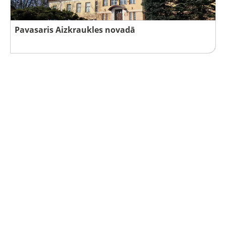
Pavasaris Aizkraukles novadā