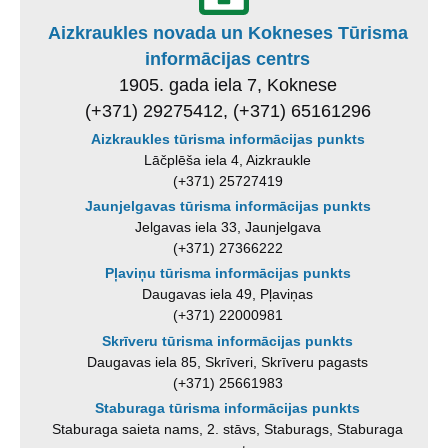
Aizkraukles novada un Kokneses Tūrisma
informācijas centrs
1905. gada iela 7, Koknese
(+371) 29275412, (+371) 65161296
Aizkraukles tūrisma informācijas punkts
Lāčplēša iela 4, Aizkraukle
(+371) 25727419
Jaunjelgavas tūrisma informācijas punkts
Jelgavas iela 33, Jaunjelgava
(+371) 27366222
Pļaviņu tūrisma informācijas punkts
Daugavas iela 49, Pļaviņas
(+371) 22000981
Skrīveru tūrisma informācijas punkts
Daugavas iela 85, Skrīveri, Skrīveru pagasts
(+371) 25661983
Staburaga tūrisma informācijas punkts
Staburaga saieta nams, 2. stāvs, Staburags, Staburaga