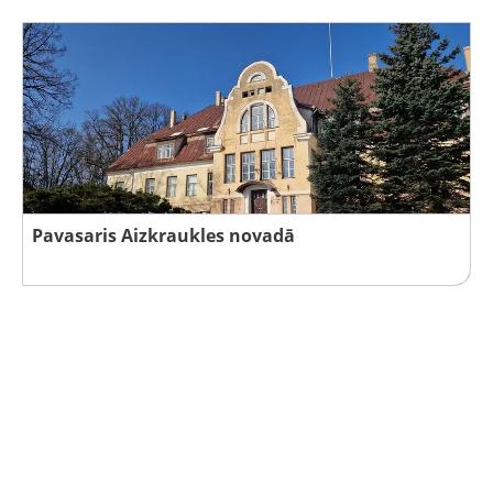
Pavasaris Aizkraukles novadā