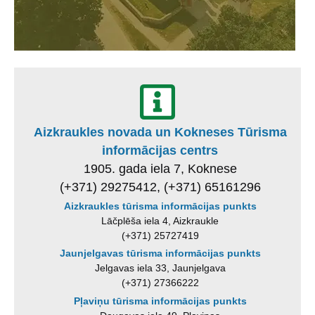
Aizkraukles novada un Kokneses Tūrisma
informācijas centrs
1905. gada iela 7, Koknese
(+371) 29275412, (+371) 65161296
Aizkraukles tūrisma informācijas punkts
Lāčplēša iela 4, Aizkraukle
(+371) 25727419
Jaunjelgavas tūrisma informācijas punkts
Jelgavas iela 33, Jaunjelgava
(+371) 27366222
Pļaviņu tūrisma informācijas punkts