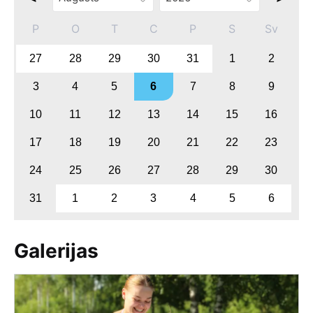
P
O
T
C
P
S
Sv
27
28
29
30
31
1
2
3
4
5
6
7
8
9
10
11
12
13
14
15
16
17
18
19
20
21
22
23
24
25
26
27
28
29
30
31
1
2
3
4
5
6
Galerijas