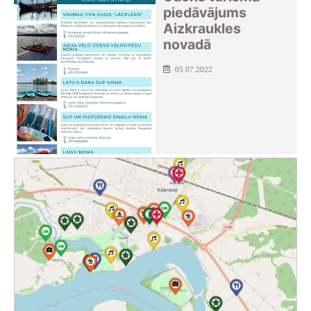
piedāvājums
Aizkraukles
novadā
05.07.2022