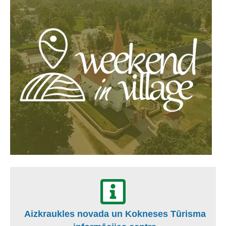
Aizkraukles novada un Kokneses Tūrisma