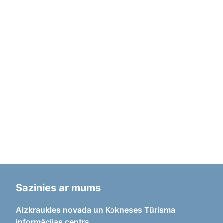
Sazinies ar mums
Aizkraukles novada un Kokneses Tūrisma
informācijas centrs