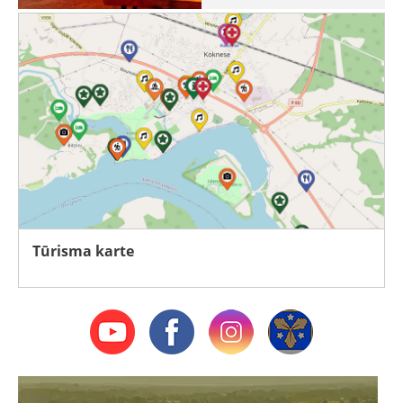
Tūrisma karte