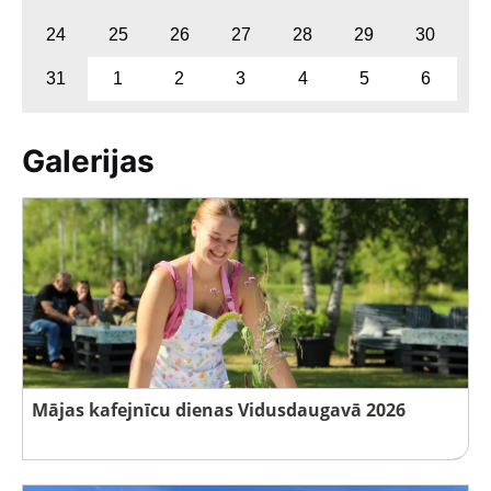
24
25
26
27
28
29
30
31
1
2
3
4
5
6
Galerijas
Mājas kafejnīcu dienas Vidusdaugavā 2026