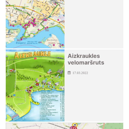
Aizkraukles
velomaršruts
17.03.2022