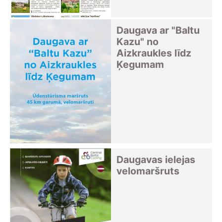
Daugava ar "Baltu
Kazu" no
Aizkraukles līdz
Ķegumam
Daugavas ielejas
velomaršruts