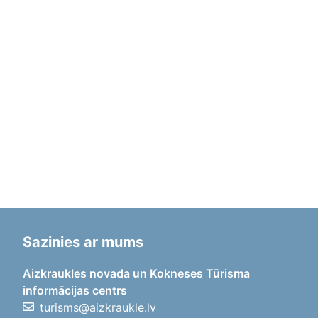
Sazinies ar mums
Aizkraukles novada un Kokneses Tūrisma
informācijas centrs
turisms@aizkraukle.lv