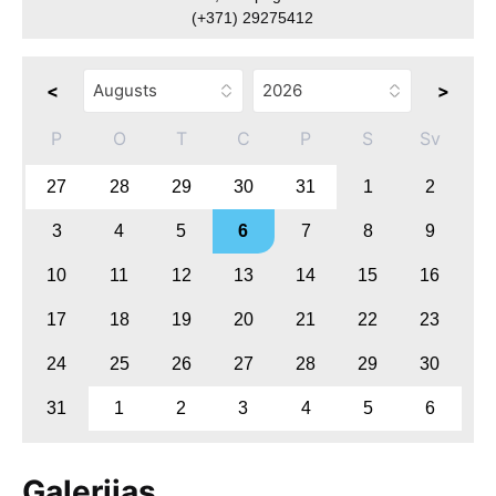
(+371) 29275412
<
>
P
O
T
C
P
S
Sv
27
28
29
30
31
1
2
3
4
5
6
7
8
9
10
11
12
13
14
15
16
17
18
19
20
21
22
23
24
25
26
27
28
29
30
31
1
2
3
4
5
6
Galerijas