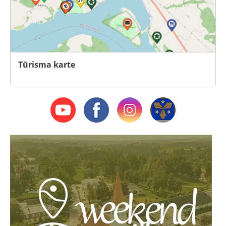
Tūrisma karte