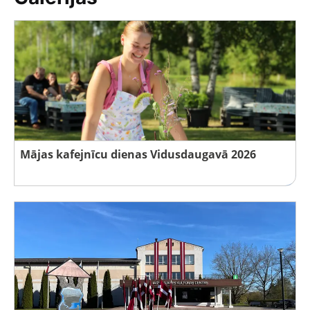
Mājas kafejnīcu dienas Vidusdaugavā 2026