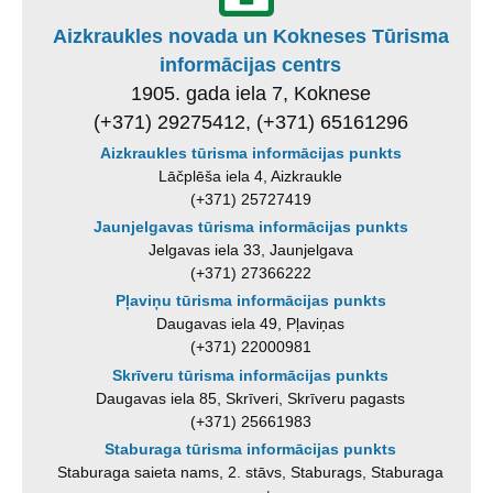
Aizkraukles novada un Kokneses Tūrisma
informācijas centrs
1905. gada iela 7, Koknese
(+371) 29275412, (+371) 65161296
Aizkraukles tūrisma informācijas punkts
Lāčplēša iela 4, Aizkraukle
(+371) 25727419
Jaunjelgavas tūrisma informācijas punkts
Jelgavas iela 33, Jaunjelgava
(+371) 27366222
Pļaviņu tūrisma informācijas punkts
Daugavas iela 49, Pļaviņas
(+371) 22000981
Skrīveru tūrisma informācijas punkts
Daugavas iela 85, Skrīveri, Skrīveru pagasts
(+371) 25661983
Staburaga tūrisma informācijas punkts
Staburaga saieta nams, 2. stāvs, Staburags, Staburaga