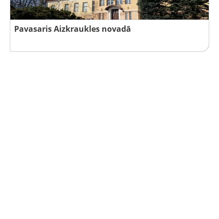
Pavasaris Aizkraukles novadā