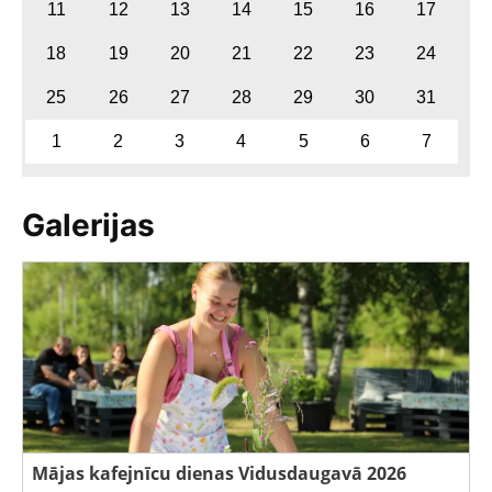
11
12
13
14
15
16
17
18
19
20
21
22
23
24
25
26
27
28
29
30
31
1
2
3
4
5
6
7
Galerijas
Mājas kafejnīcu dienas Vidusdaugavā 2026