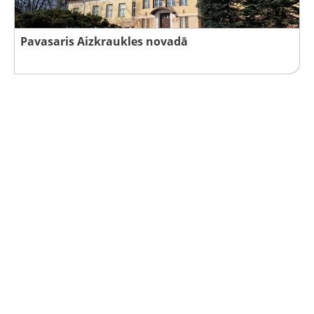
Pavasaris Aizkraukles novadā