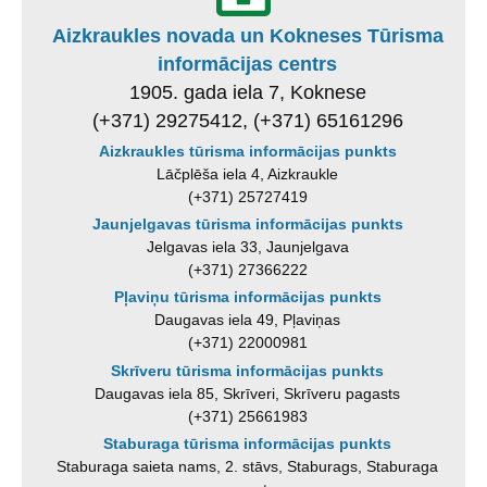
Aizkraukles novada un Kokneses Tūrisma
informācijas centrs
1905. gada iela 7, Koknese
(+371) 29275412, (+371) 65161296
Aizkraukles tūrisma informācijas punkts
Lāčplēša iela 4, Aizkraukle
(+371) 25727419
Jaunjelgavas tūrisma informācijas punkts
Jelgavas iela 33, Jaunjelgava
(+371) 27366222
Pļaviņu tūrisma informācijas punkts
Daugavas iela 49, Pļaviņas
(+371) 22000981
Skrīveru tūrisma informācijas punkts
Daugavas iela 85, Skrīveri, Skrīveru pagasts
(+371) 25661983
Staburaga tūrisma informācijas punkts
Staburaga saieta nams, 2. stāvs, Staburags, Staburaga