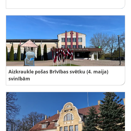
Aizkraukle pošas Brīvības svētku (4. maija)
svinībām