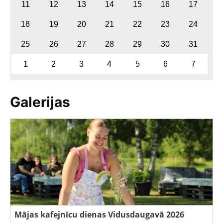
11
12
13
14
15
16
17
18
19
20
21
22
23
24
25
26
27
28
29
30
31
1
2
3
4
5
6
7
Galerijas
Mājas kafejnīcu dienas Vidusdaugavā 2026