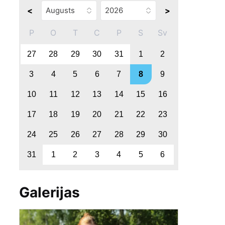
<
>
P
O
T
C
P
S
Sv
27
28
29
30
31
1
2
3
4
5
6
7
8
9
10
11
12
13
14
15
16
17
18
19
20
21
22
23
24
25
26
27
28
29
30
31
1
2
3
4
5
6
Galerijas