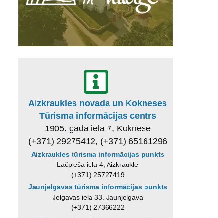
Aizkraukles novada un Kokneses
Tūrisma informācijas centrs
1905. gada iela 7, Koknese
(+371) 29275412, (+371) 65161296
Aizkraukles tūrisma informācijas punkts
Lāčplēša iela 4, Aizkraukle
(+371) 25727419
Jaunjelgavas tūrisma informācijas punkts
Jelgavas iela 33, Jaunjelgava
(+371) 27366222