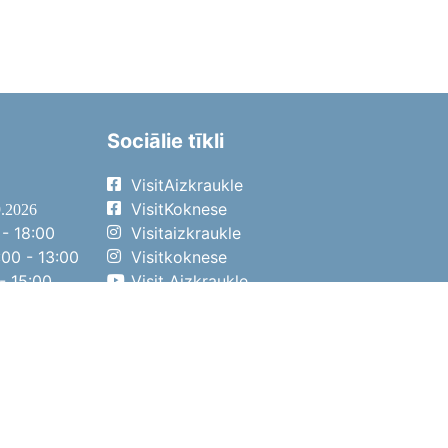
Sociālie tīkli
VisitAizkraukle
VisitKoknese
9.2026
- 18:00
Visitaizkraukle
00 - 13:00
Visitkoknese
- 15:00
Visit Aizkraukle
- 14:00
Visit Aizkraukle
4.2026
- 17:00
00 - 13:00
- 14:00
ena