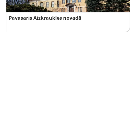
Pavasaris Aizkraukles novadā