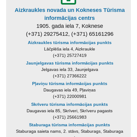
Aizkraukles novada un Kokneses Tūrisma
informācijas centrs
1905. gada iela 7, Koknese
(+371) 29275412, (+371) 65161296
Aizkraukles tūrisma informācijas punkts
Lāčplēša iela 4, Aizkraukle
(+371) 25727419
Jaunjelgavas tūrisma informācijas punkts
Jelgavas iela 33, Jaunjelgava
(+371) 27366222
Pļaviņu tūrisma informācijas punkts
Daugavas iela 49, Pļaviņas
(+371) 22000981
Skrīveru tūrisma informācijas punkts
Daugavas iela 85, Skrīveri, Skrīveru pagasts
(+371) 25661983
Staburaga tūrisma informācijas punkts
Staburaga saieta nams, 2. stāvs, Staburags, Staburaga