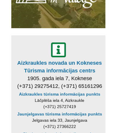
Aizkraukles novada un Kokneses
Tūrisma informācijas centrs
1905. gada iela 7, Koknese
(+371) 29275412, (+371) 65161296
Aizkraukles tūrisma informācijas punkts
Lāčplēša iela 4, Aizkraukle
(+371) 25727419
Jaunjelgavas tūrisma informācijas punkts
Jelgavas iela 33, Jaunjelgava
(+371) 27366222