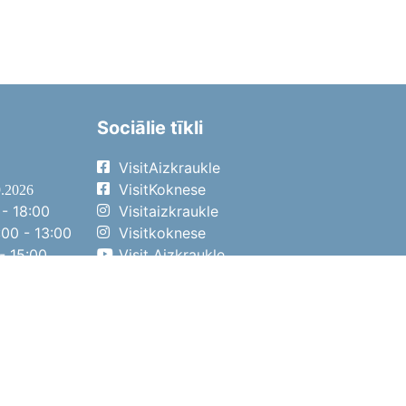
Sociālie tīkli
VisitAizkraukle
VisitKoknese
9.2026
- 18:00
Visitaizkraukle
00 - 13:00
Visitkoknese
- 15:00
Visit Aizkraukle
- 14:00
Visit Aizkraukle
4.2026
- 17:00
00 - 13:00
- 14:00
ena