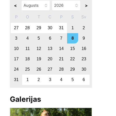
<
>
P
O
T
C
P
S
Sv
27
28
29
30
31
1
2
3
4
5
6
7
8
9
10
11
12
13
14
15
16
17
18
19
20
21
22
23
24
25
26
27
28
29
30
31
1
2
3
4
5
6
Galerijas