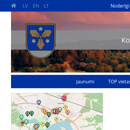
Noderīgi
LV
EN
LT
Ko
Jaunumi
TOP vieta