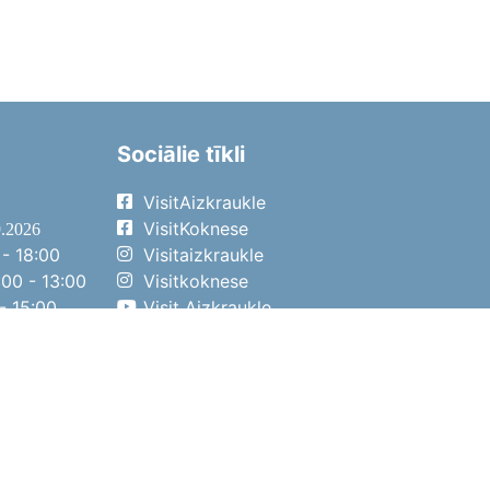
Sociālie tīkli
VisitAizkraukle
VisitKoknese
9.2026
- 18:00
Visitaizkraukle
00 - 13:00
Visitkoknese
- 15:00
Visit Aizkraukle
- 14:00
Visit Aizkraukle
4.2026
- 17:00
00 - 13:00
- 14:00
ena