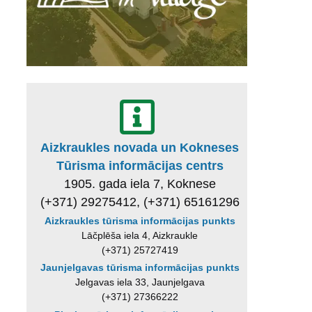
Aizkraukles novada un Kokneses
Tūrisma informācijas centrs
1905. gada iela 7, Koknese
(+371) 29275412, (+371) 65161296
Aizkraukles tūrisma informācijas punkts
Lāčplēša iela 4, Aizkraukle
(+371) 25727419
Jaunjelgavas tūrisma informācijas punkts
Jelgavas iela 33, Jaunjelgava
(+371) 27366222