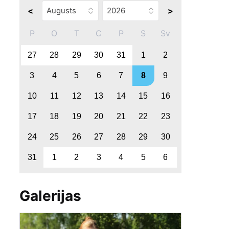
<
>
P
O
T
C
P
S
Sv
27
28
29
30
31
1
2
3
4
5
6
7
8
9
10
11
12
13
14
15
16
17
18
19
20
21
22
23
24
25
26
27
28
29
30
31
1
2
3
4
5
6
Galerijas