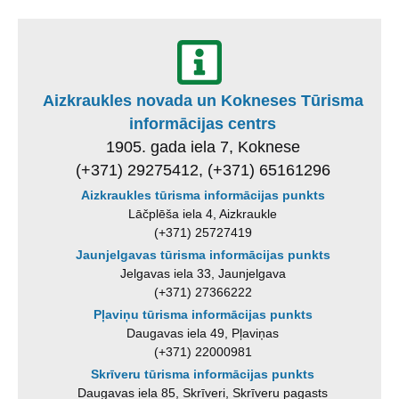
Aizkraukles novada un Kokneses Tūrisma
informācijas centrs
1905. gada iela 7, Koknese
(+371) 29275412, (+371) 65161296
Aizkraukles tūrisma informācijas punkts
Lāčplēša iela 4, Aizkraukle
(+371) 25727419
Jaunjelgavas tūrisma informācijas punkts
Jelgavas iela 33, Jaunjelgava
(+371) 27366222
Pļaviņu tūrisma informācijas punkts
Daugavas iela 49, Pļaviņas
(+371) 22000981
Skrīveru tūrisma informācijas punkts
Daugavas iela 85, Skrīveri, Skrīveru pagasts