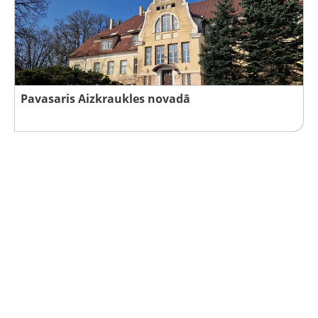
Pavasaris Aizkraukles novadā