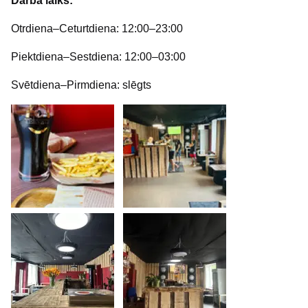
Darba laiks:
Otrdiena–Ceturtdiena: 12:00–23:00
Piektdiena–Sestdiena: 12:00–03:00
Svētdiena–Pirmdiena: slēgts