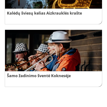
Kalėdų šviesų kelias Aizkrauklės krašte
Šamo žadinimo šventė Koknesėje