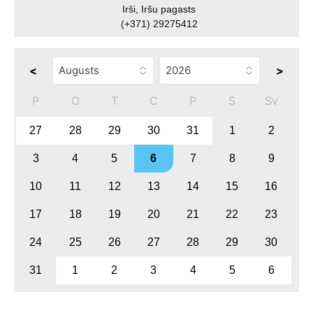
Irši, Iršu pagasts
(+371) 29275412
<
>
P
O
T
C
P
S
Sv
27
28
29
30
31
1
2
3
4
5
6
7
8
9
10
11
12
13
14
15
16
17
18
19
20
21
22
23
24
25
26
27
28
29
30
31
1
2
3
4
5
6