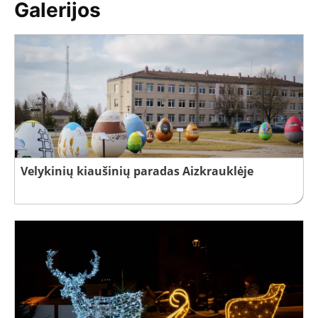
Galerijos
Velykinių kiaušinių paradas Aizkrauklėje