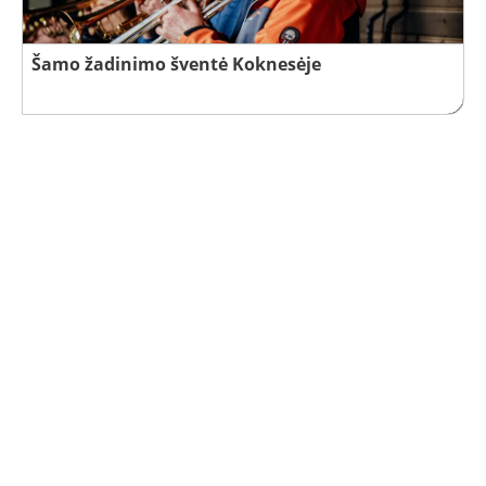
Šamo žadinimo šventė Koknesėje