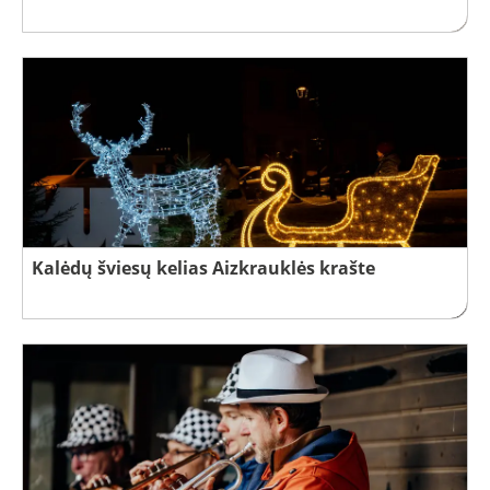
Kalėdų šviesų kelias Aizkrauklės krašte