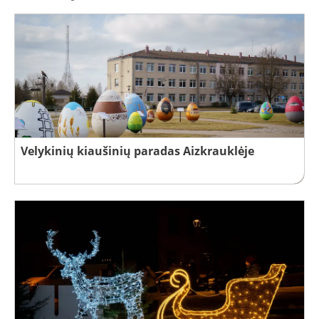
Velykinių kiaušinių paradas Aizkrauklėje