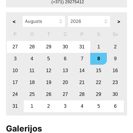
(+371) 29275412
<
>
P
O
T
C
P
S
Sv
27
28
29
30
31
1
2
3
4
5
6
7
8
9
10
11
12
13
14
15
16
17
18
19
20
21
22
23
24
25
26
27
28
29
30
31
1
2
3
4
5
6
Galerijos