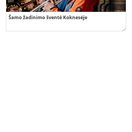
Šamo žadinimo šventė Koknesėje