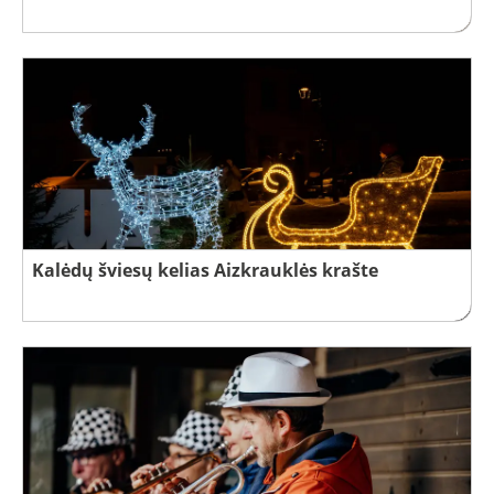
Kalėdų šviesų kelias Aizkrauklės krašte