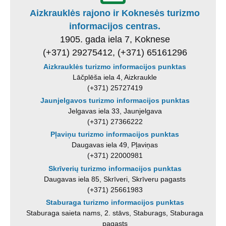
Aizkrauklės rajono ir Koknesės turizmo
informacijos centras.
1905. gada iela 7, Koknese
(+371) 29275412, (+371) 65161296
Aizkrauklės turizmo informacijos punktas
Lāčplēša iela 4, Aizkraukle
(+371) 25727419
Jaunjelgavos turizmo informacijos punktas
Jelgavas iela 33, Jaunjelgava
(+371) 27366222
Pļaviņu turizmo informacijos punktas
Daugavas iela 49, Pļaviņas
(+371) 22000981
Skrīverių turizmo informacijos punktas
Daugavas iela 85, Skrīveri, Skrīveru pagasts
(+371) 25661983
Staburaga turizmo informacijos punktas
Staburaga saieta nams, 2. stāvs, Staburags, Staburaga
pagasts