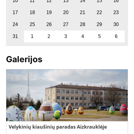
10
11
12
13
14
15
16
17
18
19
20
21
22
23
24
25
26
27
28
29
30
31
1
2
3
4
5
6
Galerijos
Velykinių kiaušinių paradas Aizkrauklėje