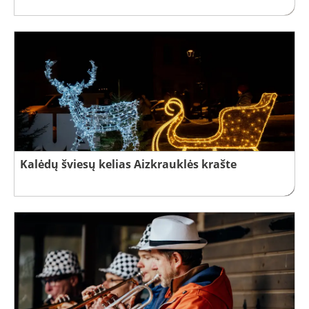
Kalėdų šviesų kelias Aizkrauklės krašte