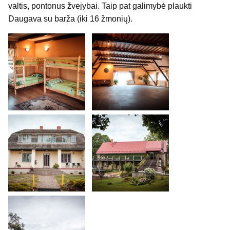
valtis, pontonus žvejybai. Taip pat galimybė plaukti
Daugava su barža (iki 16 žmonių).