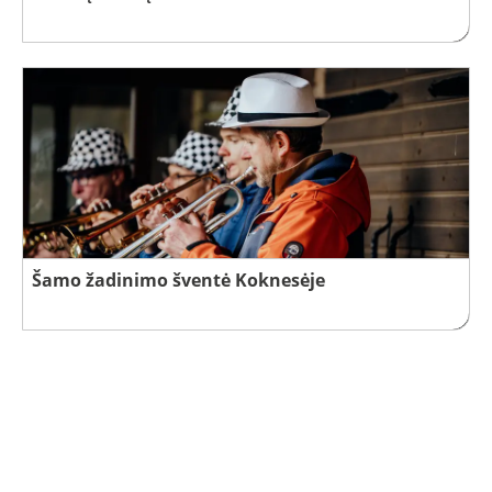
Šamo žadinimo šventė Koknesėje