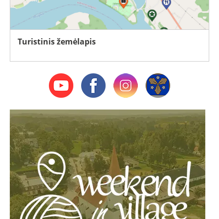
Turistinis žemėlapis