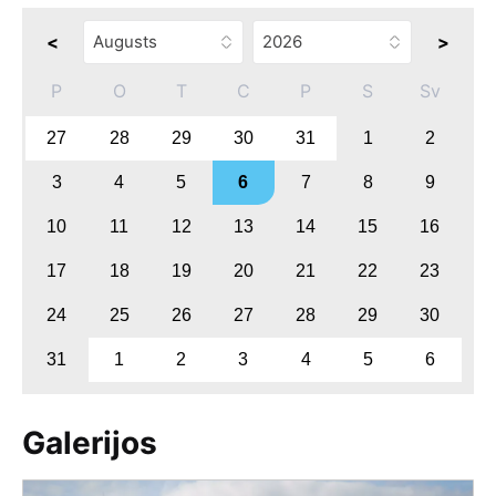
<
>
P
O
T
C
P
S
Sv
27
28
29
30
31
1
2
3
4
5
6
7
8
9
10
11
12
13
14
15
16
17
18
19
20
21
22
23
24
25
26
27
28
29
30
31
1
2
3
4
5
6
Galerijos