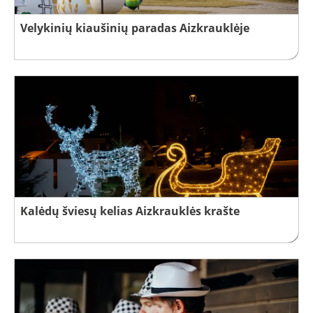
Velykinių kiaušinių paradas Aizkrauklėje
Kalėdų šviesų kelias Aizkrauklės krašte