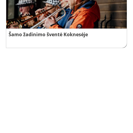
Šamo žadinimo šventė Koknesėje