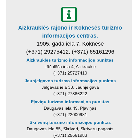
Aizkrauklės rajono ir Koknesės turizmo
informacijos centras.
1905. gada iela 7, Koknese
(+371) 29275412, (+371) 65161296
Aizkrauklės turizmo informacijos punktas
Lāčplēša iela 4, Aizkraukle
(+371) 25727419
Jaunjelgavos turizmo informacijos punktas
Jelgavas iela 33, Jaunjelgava
(+371) 27366222
Pļaviņu turizmo informacijos punktas
Daugavas iela 49, Pļaviņas
(+371) 22000981
Skrīverių turizmo informacijos punktas
Daugavas iela 85, Skrīveri, Skrīveru pagasts
(+371) 25661983