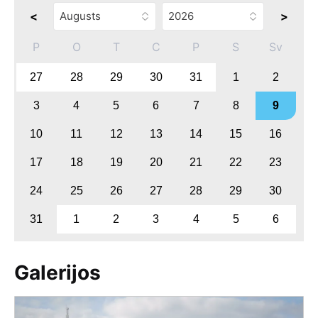
<
>
P
O
T
C
P
S
Sv
27
28
29
30
31
1
2
3
4
5
6
7
8
9
10
11
12
13
14
15
16
17
18
19
20
21
22
23
24
25
26
27
28
29
30
31
1
2
3
4
5
6
Galerijos