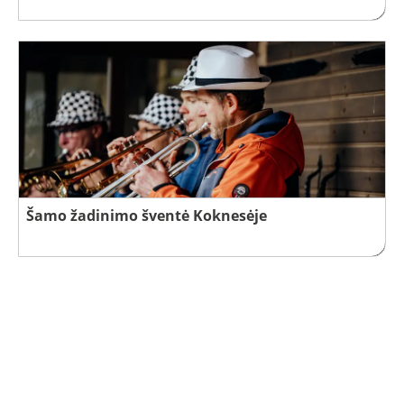
Šamo žadinimo šventė Koknesėje