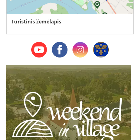
Turistinis žemėlapis