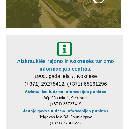
Aizkrauklės rajono ir Koknesės turizmo
informacijos centras.
1905. gada iela 7, Koknese
(+371) 29275412, (+371) 65161296
Aizkrauklės turizmo informacijos punktas
Lāčplēša iela 4, Aizkraukle
(+371) 25727419
Jaunjelgavos turizmo informacijos punktas
Jelgavas iela 33, Jaunjelgava
(+371) 27366222