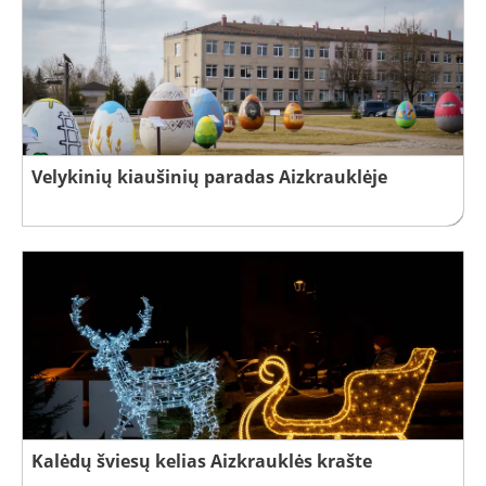
Velykinių kiaušinių paradas Aizkrauklėje
Kalėdų šviesų kelias Aizkrauklės krašte