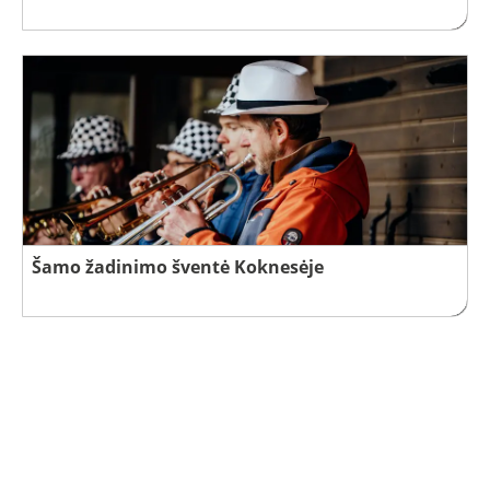
Šamo žadinimo šventė Koknesėje