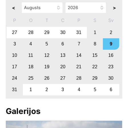
<
>
P
O
T
C
P
S
Sv
27
28
29
30
31
1
2
3
4
5
6
7
8
9
10
11
12
13
14
15
16
17
18
19
20
21
22
23
24
25
26
27
28
29
30
31
1
2
3
4
5
6
Galerijos