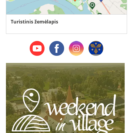
Turistinis žemėlapis