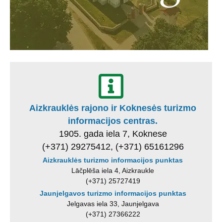
Aizkrauklės rajono ir Koknesės turizmo
informacijos centras.
1905. gada iela 7, Koknese
(+371) 29275412, (+371) 65161296
Aizkrauklės turizmo informacijos punktas
Lāčplēša iela 4, Aizkraukle
(+371) 25727419
Jaunjelgavos turizmo informacijos punktas
Jelgavas iela 33, Jaunjelgava
(+371) 27366222