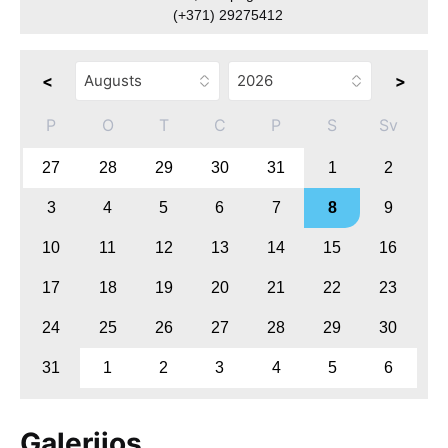
(+371) 29275412
<
>
P
O
T
C
P
S
Sv
27
28
29
30
31
1
2
3
4
5
6
7
8
9
10
11
12
13
14
15
16
17
18
19
20
21
22
23
24
25
26
27
28
29
30
31
1
2
3
4
5
6
Galerijos