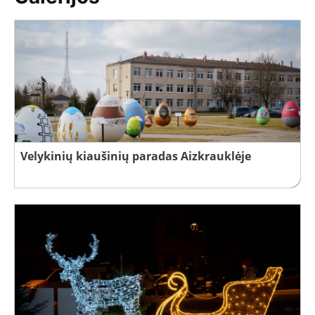
Velykinių kiaušinių paradas Aizkrauklėje