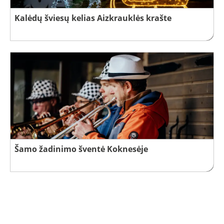
Kalėdų šviesų kelias Aizkrauklės krašte
Šamo žadinimo šventė Koknesėje