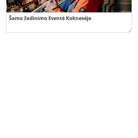
Šamo žadinimo šventė Koknesėje