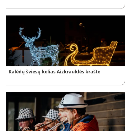
Kalėdų šviesų kelias Aizkrauklės krašte