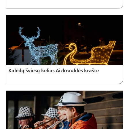
Kalėdų šviesų kelias Aizkrauklės krašte