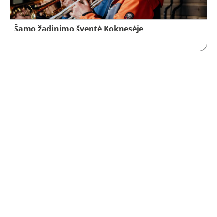
Šamo žadinimo šventė Koknesėje