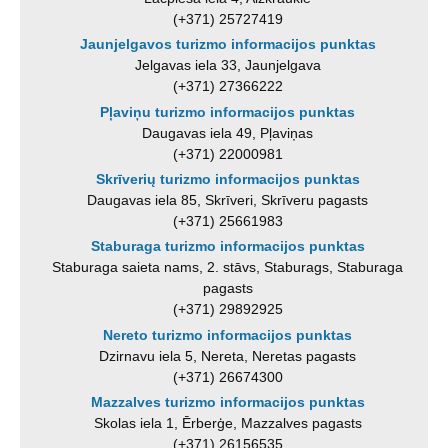
(+371) 25727419
Jaunjelgavos turizmo informacijos punktas
Jelgavas iela 33, Jaunjelgava
(+371) 27366222
Pļaviņu turizmo informacijos punktas
Daugavas iela 49, Pļaviņas
(+371) 22000981
Skrīverių turizmo informacijos punktas
Daugavas iela 85, Skrīveri, Skrīveru pagasts
(+371) 25661983
Staburaga turizmo informacijos punktas
Staburaga saieta nams, 2. stāvs, Staburags, Staburaga
pagasts
(+371) 29892925
Nereto turizmo informacijos punktas
Dzirnavu iela 5, Nereta, Neretas pagasts
(+371) 26674300
Mazzalves turizmo informacijos punktas
Skolas iela 1, Ērberģe, Mazzalves pagasts
(+371) 26156535