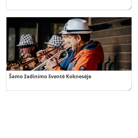
Šamo žadinimo šventė Koknesėje