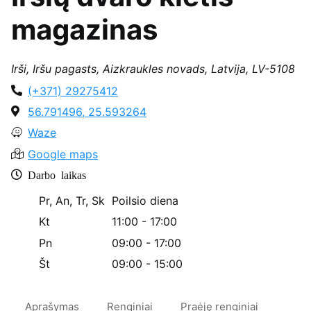
magazinas
Irši, Iršu pagasts, Aizkraukles novads, Latvija, LV-5108
(+371) 29275412
56.791496, 25.593264
Waze
Google maps
Darbo laikas
Pr, An, Tr, Sk
Poilsio diena
Kt
11:00 - 17:00
Pn
09:00 - 17:00
Št
09:00 - 15:00
Aprašymas
Renginiai
Praėję renginiai