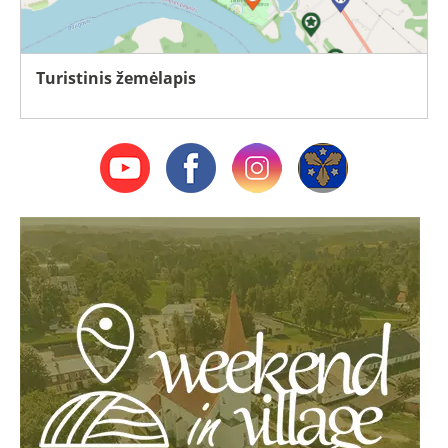
Turistinis žemėlapis