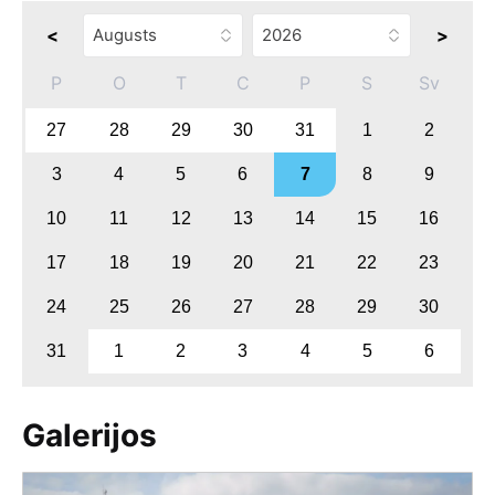
<
>
P
O
T
C
P
S
Sv
27
28
29
30
31
1
2
3
4
5
6
7
8
9
10
11
12
13
14
15
16
17
18
19
20
21
22
23
24
25
26
27
28
29
30
31
1
2
3
4
5
6
Galerijos