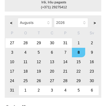
Irši, Iršu pagasts
(+371) 29275412
<
>
P
O
T
C
P
S
Sv
27
28
29
30
31
1
2
3
4
5
6
7
8
9
10
11
12
13
14
15
16
17
18
19
20
21
22
23
24
25
26
27
28
29
30
31
1
2
3
4
5
6