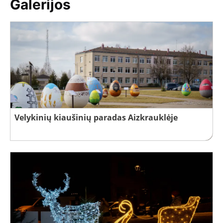
Galerijos
Velykinių kiaušinių paradas Aizkrauklėje